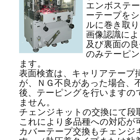
エンボステー
ーテープをシ
ルに巻き取り
画像認識によ
及び裏面の良
のみテーピ
ます。
表面検査は、キャリアテープ
が、ＮＧ不良があった場合、
後、テーピングを行いますの
ません。
チェンジキットの交換にて段
これにより多品種への対応が
カバーテープ交換もチェンジ