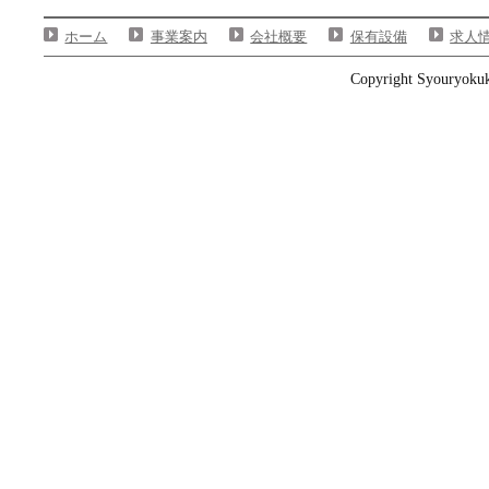
ホーム
事業案内
会社概要
保有設備
求人
Copyright Syouryokuka