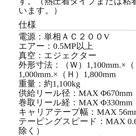
す。（熱圧着タイプまたは粘
います。）
仕様
電源：単相ＡＣ２００V
エアー：0.5MP以上
真空：エジェクター
外形寸法：（Ｗ）1,100mm.×
1,000mm.×（Ｈ）1,800mm
重量：約1,100kg
供給リール径：MAX Φ670mm
巻取リール経：MAX Φ330mm
キャリアテープ幅：MAX 56m
テーピングスピード：MAX 0
除く）