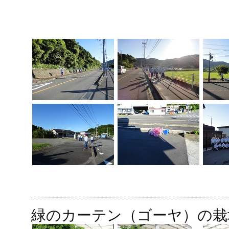
緑のカーテン（ゴーヤ）の栽