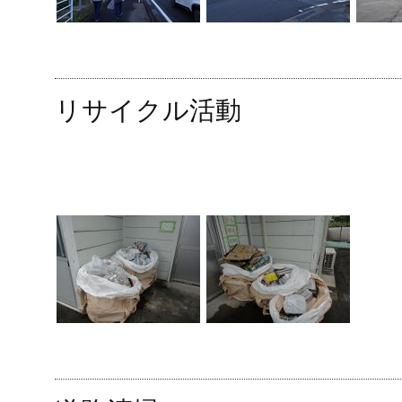
リサイクル活動