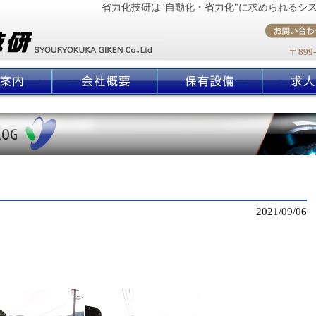
省力化技研は"自動化・省力化"に求められるシ
〒899
2021/09/06