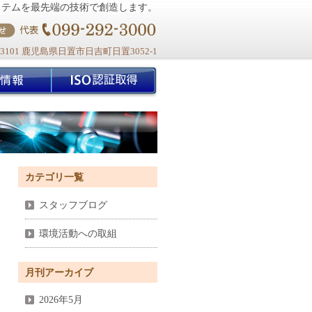
ステムを最先端の技術で創造します。
-3101 鹿児島県日置市日吉町日置3052-1
カテゴリ一覧
スタッフブログ
環境活動への取組
月刊アーカイブ
2026年5月