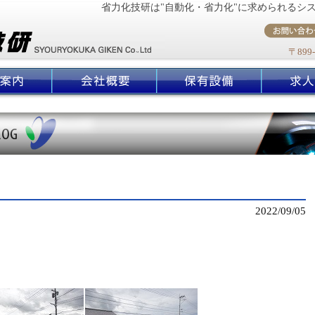
省力化技研は"自動化・省力化"に求められるシ
〒899
2022/09/05