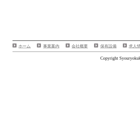
ホーム
事業案内
会社概要
保有設備
求人
Copyright Syouryokuka