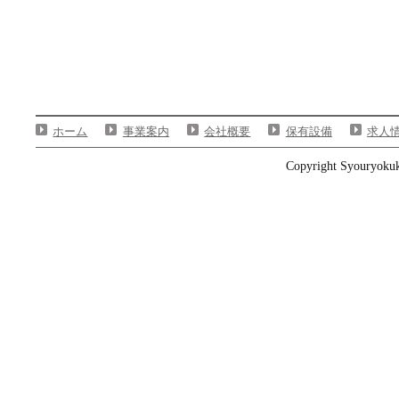
ホーム
事業案内
会社概要
保有設備
求人
Copyright Syouryokuka