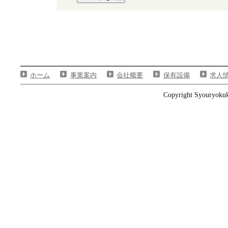
ホーム
事業案内
会社概要
保有設備
求人
Copyright Syouryokuka