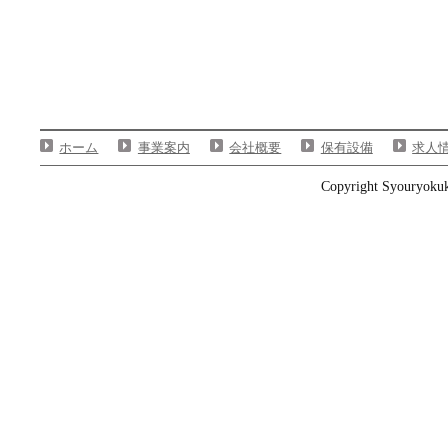
ホーム
事業案内
会社概要
保有設備
求人
Copyright Syouryokuka